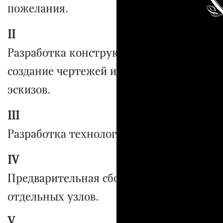
пожелания.
II
Разработка конструкторских моделей,
создание чертежей и художественных
эскизов.
III
Разработка технологии производства.
IV
Предварительная сборка с обработкой
отдельных узлов.
V