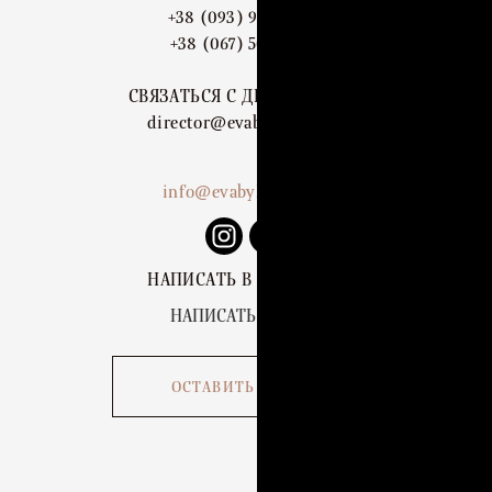
+38 (093) 909 82 63
+38 (067) 502 29 33
СВЯЗАТЬСЯ С ДИРЕКТОРОМ:
director@evabykova.com
info@evabykova.com
НАПИСАТЬ В TELEGRAM
НАПИСАТЬ В VIBER
ОСТАВИТЬ ЗАЯВКУ