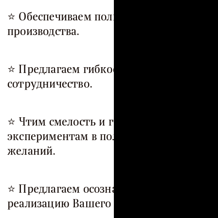
⭐️ Обеспечиваем полный цикл
производства.
⭐️ Предлагаем гибкое и открытое
сотрудничество.
⭐️️
Чтим смелость и готовность к
экспериментам в пользу Ваших
желаний.
⭐️ Предлагаем осознанную
реализацию Вашего замысла.