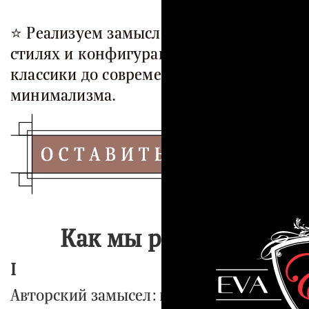
⭐️
Реализуем замыслы в самых разных
стилях и конфигурациях — от
классики до современного
минимализма.
Как мы работаем
I
Авторский замысел: ваши идеи и