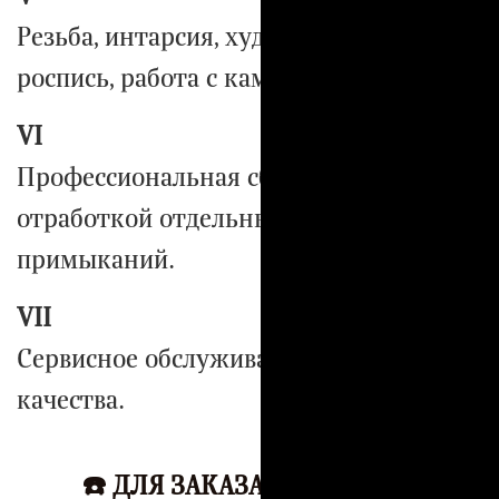
Резьба, интарсия, художественная
роспись, работа с камнем.
VI
Профессиональная сборка изделий с
отработкой отдельных узлов и
примыканий.
VII
Сервисное обслуживание — гарантия
качества.
☎️ ДЛЯ ЗАКАЗА ЗВОНИТЕ ☎️