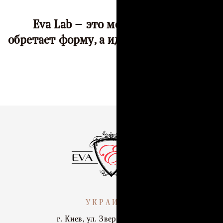
Eva Lab — это место, где душа
обретает форму, а идея — воплощение.
УКРАИНА:
г. Киев, ул. Зверинецкая, 68/2