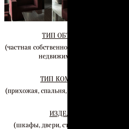
ТИП ОБЪЕКТА
(частная собственность, коммерческая
недвижимость…)
ТИП КОМНАТЫ
(прихожая, спальня, гостиная, кухня…)
ИЗДЕЛИЯ
(шкафы, двери, стеновые панели,