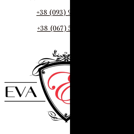
+38 (093) 909 82 63
+38 (067) 502 29 33